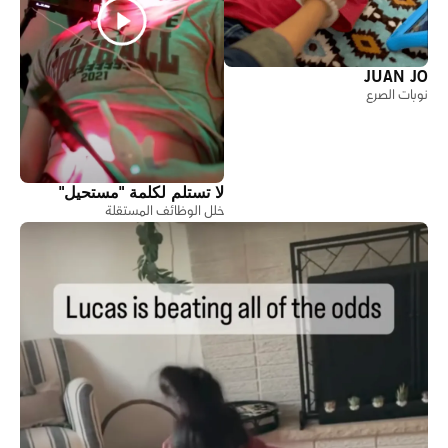
JUAN JO
نوبات الصرع
لا تستلم لكلمة "مستحيل"
خلل الوظائف المستقلة