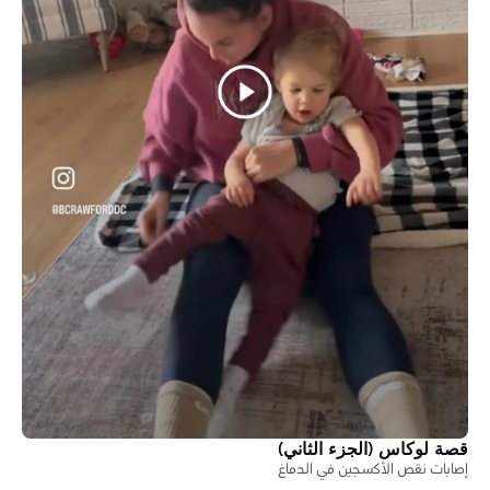
قصة لوكاس (الجزء الثاني)
إصابات نقص الأكسجين في الدماغ